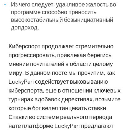
Из чего следует, удачливое жалость во
программе способно приносить
высокостабильный безынициативный
допдоход.
Киберспорт продолжает стремительно
прогрессировать, привлекая берегись
мнение почитателей в области целому
миру. В данном посте мы прочитим, как
LuckyPari содействует выковыванию
киберспорта, еще в отношении ключевых
турнирах вдобавок директивах, возьмите
которые бог велел танцевать ставки.
Ставки во системе реального периода
нате платформе LuckyPari предлагают