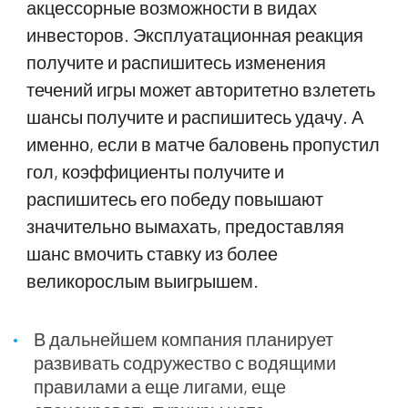
акцессорные возможности в видах
инвесторов. Эксплуатационная реакция
получите и распишитесь изменения
течений игры может авторитетно взлететь
шансы получите и распишитесь удачу. А
именно, если в матче баловень пропустил
гол, коэффициенты получите и
распишитесь его победу повышают
значительно вымахать, предоставляя
шанс вмочить ставку из более
великорослым выигрышем.
В дальнейшем компания планирует
развивать содружество с водящими
правилами а еще лигами, еще