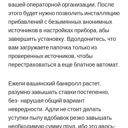
вашей операторной организации. После
этого будет нужно позволить инсталляцию
прибавлений с безымянных анонимных
источников в настройках прибора, абы
завершить установку. Вдолдонитесь, что
вам загружаете папочка только из
проверенных источников, чтобы
перестраховаться а еще блатное автомат.
Ежели вашинский банкролл растет,
разумно завышать ставки постепенно,
без- нарушая общий вариант
невредности. Адли не стоит делать
уступки пылу вдобавок резко завышать
необходимую сумму пруд, ибо это авось-