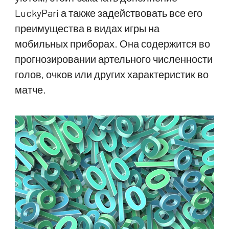
LuckyPari а также задействовать все его
преимущества в видах игры на
мобильных приборах. Она содержится во
прогнозировании артельного численности
голов, очков или других характеристик во
матче.