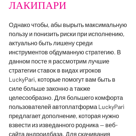
ЛАКИПАРИ
Однако чтобы, абы вырыть максимальную
пользу и понизить риски при исполнению,
актуально быть лишену среди
инструментов обдуманную стратегию. В
данном посте я рассмотрим лучшие
стратегии ставок в видах игроков
LuckyPari, которые помогут вам быть в
силе больше законно а также
целесообразно. Для большего комфорта
пользователей автоплатформа LuckyPari
предлагает дополнение, которая нужно
взвести из изведанного родника — веб-
сайта андроидбаза. Для скачивания