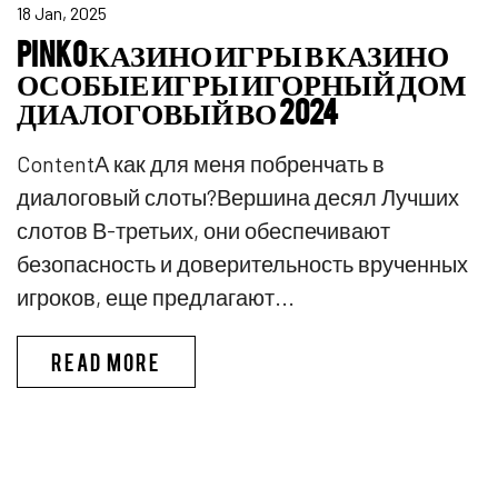
18 Jan, 2025
PINKO КАЗИНО ИГРЫ В КАЗИНО
ОСОБЫЕ ИГРЫ ИГОРНЫЙ ДОМ
ДИАЛОГОВЫЙ ВО 2024
ContentА как для меня побренчать в
диалоговый слоты?Вершина десял Лучших
слотов В-третьих, они обеспечивают
безопасность и доверительность врученных
игроков, еще предлагают...
PINKO КАЗИНО ИГРЫ В КАЗИ
READ MORE