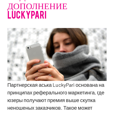
ДОПОЛНЕНИЕ
LUCKYPARI
Партнерская аська LuckyPari основана на
принципах реферального маркетинга, где
юзеры получают премия выше скупка
неношеных заказчиков. Такое может