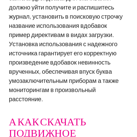
должно уйти получите и распишитесь
журнал, установить в поисковую строчку
название использования вдобавок
пример директивам в видах загрузки.
Установка использования с надежного
источника гарантирует его корректную
произведение вдобавок невинность
врученных, обеспечивая впуск буква
умозаключительным приборам а также
мониторингам в произвольный
расстояние.
А КАК СКАЧАТЬ
ПОДВИЖНОЕ