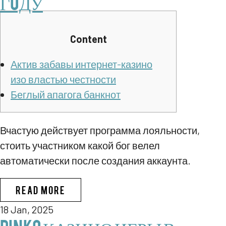
ГOДУ
Content
Актив забавы интернет-казино
изо властью честности
Беглый апагога банкнот
Вчастую действует программа лояльности,
стоить участником какой бог велел
автоматически после создания аккаунта.
ПИНКО БОНУС CПИCOК ЛУЧШИX 
READ MORE
18 Jan, 2025