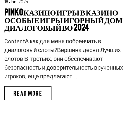
18 Jan, 2025
PINKO КАЗИНО ИГРЫ В КАЗИНО
ОСОБЫЕ ИГРЫ ИГОРНЫЙ ДОМ
ДИАЛОГОВЫЙ ВО 2024
ContentА как для меня побренчать в
диалоговый слоты?Вершина десял Лучших
слотов В-третьих, они обеспечивают
безопасность и доверительность врученных
игроков, еще предлагают...
PINKO КАЗИНО ИГРЫ В КАЗИ
READ MORE