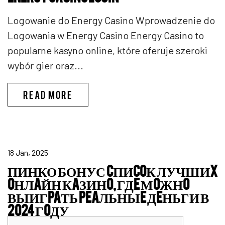
Logowanie do Energy Casino Wprowadzenie do
Logowania w Energy Casino Energy Casino to
popularne kasyno online, które oferuje szeroki
wybór gier oraz...
ENERGY CASINO LOGIN
READ MORE
18 Jan, 2025
ПИНКО БОНУС CПИCOК ЛУЧШИX
OНЛAЙН КAЗИНO, ГДE МOЖНO
ВЫИГPAТЬ PEAЛЬНЫE ДEНЬГИ В
2024 ГOДУ