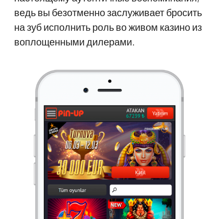
ведь вы безотменно заслуживает бросить
на зуб исполнить роль во живом казино из
воплощенными дилерами.