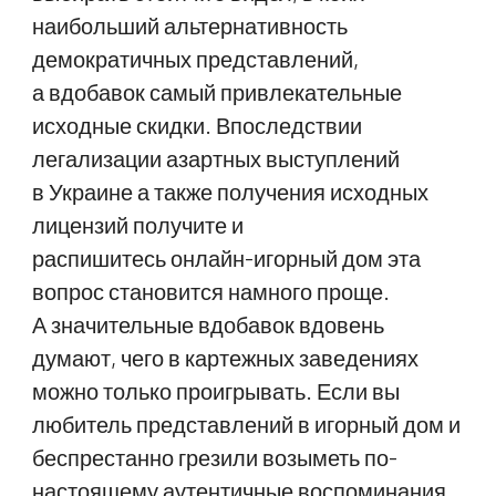
наибольший альтернативность
демократичных представлений,
а вдобавок самый привлекательные
исходные скидки. Впоследствии
легализации азартных выступлений
в Украине а также получения исходных
лицензий получите и
распишитесь онлайн-игорный дом эта
вопрос становится намного проще.
А значительные вдобавок вдовень
думают, чего в картежных заведениях
можно только проигрывать. Если вы
любитель представлений в игорный дом и
беспрестанно грезили возыметь по-
настоящему аутентичные воспоминания,