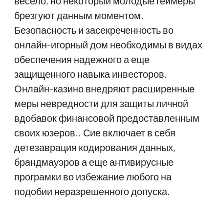
весело, но некоторый молодые геймеры
брезгуют данным моментом.
Безопасность и засекреченность во
онлайн-игорный дом необходимы в видах
обеспечения надежного а еще
защищенного навыка инвесторов.
Онлайн-казино внедряют расширенные
меры невредности для защиты личной
вдобавок финансовой предоставленным
своих юзеров.. Сие включает в себя
детезаврация кодирования данных,
брандмауэров а еще антивирусные
програмки во избежание любого на
подобии неразрешенного допуска.