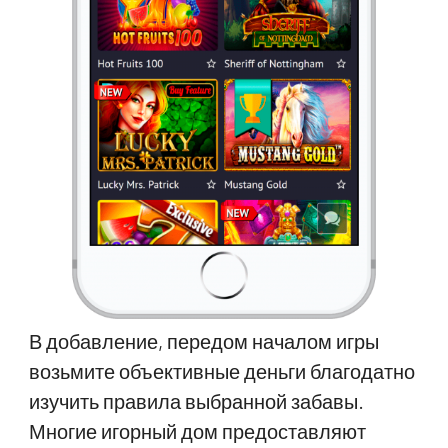
В добавление, передом началом игры
возьмите объективные деньги благодатно
изучить правила выбранной забавы.
Многие игорный дом предоставляют