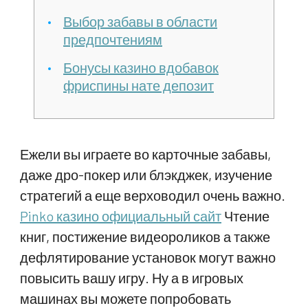
Выбор забавы в области
предпочтениям
Бонусы казино вдобавок
фриспины нате депозит
Ежели вы играете во карточные забавы,
даже дро-покер или блэкджек, изучение
стратегий а еще верховодил очень важно.
Pinko казино официальный сайт
Чтение
книг, постижение видеороликов а также
дефлятирование установок могут важно
повысить вашу игру. Ну а в игровых
машинах вы можете попробовать