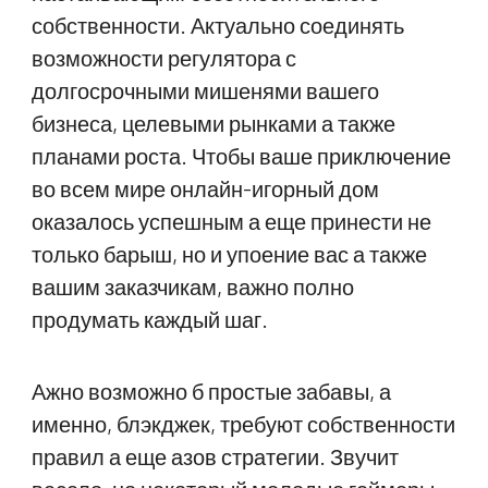
собственности. Актуально соединять
возможности регулятора с
долгосрочными мишенями вашего
бизнеса, целевыми рынками а также
планами роста. Чтобы ваше приключение
во всем мире онлайн-игорный дом
оказалось успешным а еще принести не
только барыш, но и упоение вас а также
вашим заказчикам, важно полно
продумать каждый шаг.
Ажно возможно б простые забавы, а
именно, блэкджек, требуют собственности
правил а еще азов стратегии. Звучит