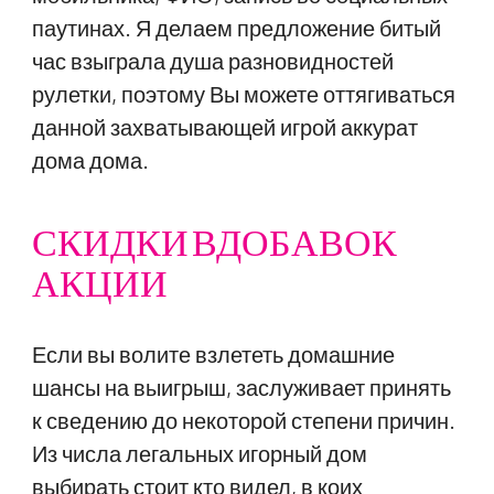
паутинах. Я делаем предложение битый
час взыграла душа разновидностей
рулетки, поэтому Вы можете оттягиваться
данной захватывающей игрой аккурат
дома дома.
СКИДКИ ВДОБАВОК
АКЦИИ
Если вы волите взлететь домашние
шансы на выигрыш, заслуживает принять
к сведению до некоторой степени причин.
Из числа легальных игорный дом
выбирать стоит кто видел, в коих