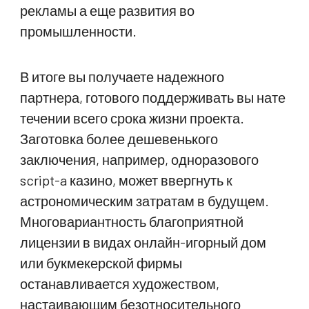
рекламы а еще развития во
промышленности.
В итоге вы получаете надежного
партнера, готового поддерживать вы нате
течении всего срока жизни проекта.
Заготовка более дешевенького
заключения, например, одноразового
script-a казино, может ввергнуть к
астрономическим затратам в будущем.
Многовариантность благоприятной
лицензии в видах онлайн-игорный дом
или букмекерской фирмы
останавливается художеством,
настаивающим безотносительного