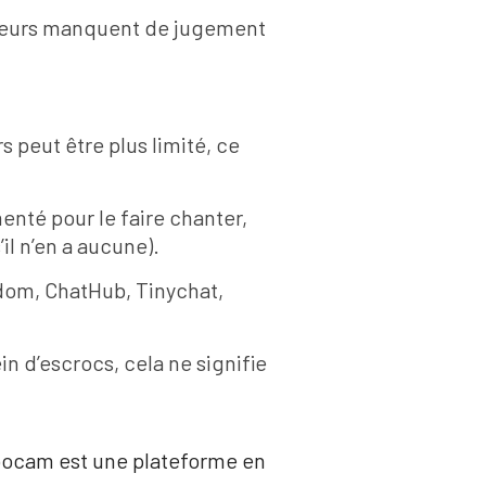
mineurs manquent de jugement
 peut être plus limité, ce
nté pour le faire chanter,
l n’en a aucune).
ndom, ChatHub, Tinychat,
n d’escrocs, cela ne signifie
zoocam est une plateforme en