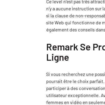
Ce level n’est pas très attract
n’y a aucune instruction sur 
si la clause de non-responsab
site Web qui fonctionne de m
également des conseils dans
Remark Se Pro
Ligne
Si vous recherchez une possi
pourrait être le choix parfait
participer à des conversatio
utilisateur exceptionnelle. 
femmes en vidéo en seulemen