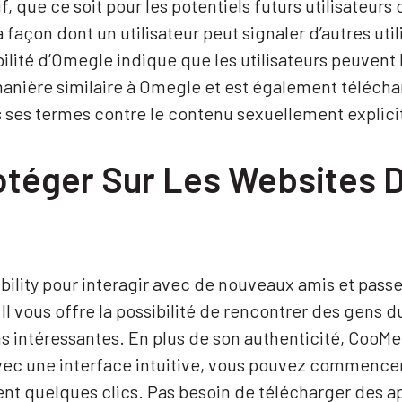
if, que ce soit pour les potentiels futurs utilisateurs o
la façon dont un utilisateur peut signaler d’autres u
ilité d’Omegle indique que les utilisateurs peuvent 
anière similaire à Omegle et est également téléchar
 ses termes contre le contenu sexuellement explici
téger Sur Les Websites D
bility pour interagir avec de nouveaux amis et pa
. Il vous offre la possibilité de rencontrer des gens
ns intéressantes. En plus de son authenticité, CooM
Avec une interface intuitive, vous pouvez commencer
t quelques clics. Pas besoin de télécharger des ap