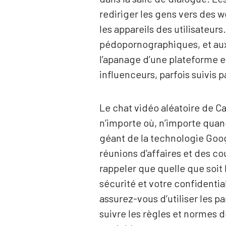
rediriger les gens vers des 
les appareils des utilisateu
pédopornographiques, et aux
l’apanage d’une plateforme en
influenceurs, parfois suivis
Le chat vidéo aléatoire de 
n’importe où, n’importe quand
géant de la technologie Googl
réunions d’affaires et des c
rappeler que quelle que soit 
sécurité et votre confidenti
assurez-vous d’utiliser les 
suivre les règles et normes