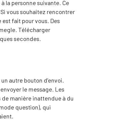
à la personne suivante. Ce
 Si vous souhaitez rencontrer
 est fait pour vous. Des
Omegle. Télécharger
elques secondes.
a un autre bouton d’envoi.
ur envoyer le message. Les
és de manière inattendue à du
(mode question), qui
aient.