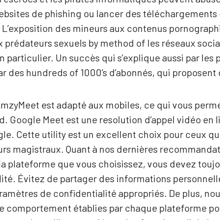
websites de phishing ou lancer des téléchargements d
rs. L’exposition des mineurs aux contenus pornograph
 prédateurs sexuels by method of les réseaux socia
 particulier. Un succès qui s’explique aussi par les 
 par des hundreds of 1000’s d’abonnés, qui proposen
CamzyMeet est adapté aux mobiles, ce qui vous perm
. Google Meet est une resolution d’appel vidéo en li
e. Cette utility est un excellent choix pour ceux qu
ours magistraux. Quant à nos dernières recommandati
la plateforme que vous choisissez, vous devez toujou
alité. Évitez de partager des informations personnel
paramètres de confidentialité appropriés. De plus,
 de comportement établies par chaque plateforme po