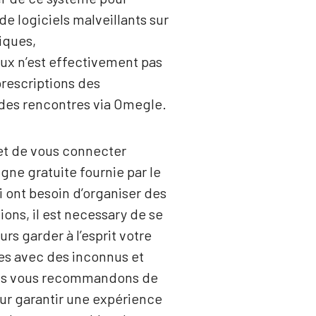
e logiciels malveillants sur
iques,
ux n’est effectivement pas
prescriptions des
t des rencontres via Omegle.
et de vous connecter
gne gratuite fournie par le
i ont besoin d’organiser des
ons, il est necessary de se
rs garder à l’esprit votre
les avec des inconnus et
 nous vous recommandons de
ur garantir une expérience