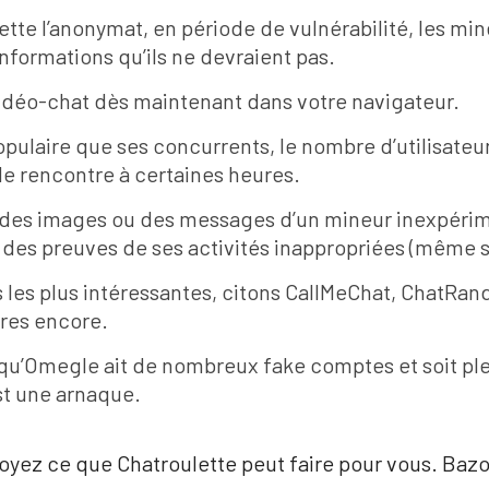
ette l’anonymat, en période de vulnérabilité, les 
nformations qu’ils ne devraient pas.
e vidéo-chat dès maintenant dans votre navigateur.
ulaire que ses concurrents, le nombre d’utilisateurs
 de rencontre à certaines heures.
r des images ou des messages d’un mineur inexpérime
des preuves de ses activités inappropriées (même s’i
s les plus intéressantes, citons CallMeChat, ChatRa
tres encore.
e qu’Omegle ait de nombreux fake comptes et soit plei
st une arnaque.
voyez ce que Chatroulette peut faire pour vous. Ba