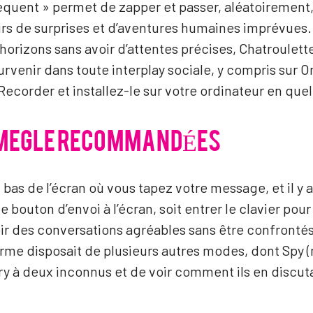
uent » permet de zapper et passer, aléatoirement, 
eurs de surprises et d’aventures humaines imprévues.
orizons sans avoir d’attentes précises, Chatroulette
venir dans toute interplay sociale, y compris sur 
ecorder et installez-le sur votre ordinateur en qu
 OMEGLE RECOMMANDÉES
n bas de l’écran où vous tapez votre message, et il y 
le bouton d’envoi à l’écran, soit entrer le clavier po
voir des conversations agréables sans être confront
forme disposait de plusieurs autres modes, dont Spy 
y à deux inconnus et de voir comment ils en discut