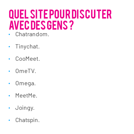
QUEL SITE POUR DISCUTER
AVEC DES GENS ?
Chatrandom.
Tinychat.
CooMeet.
OmeTV.
Omega.
MeetMe.
Joingy.
Chatspin.