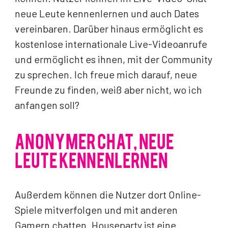
neue Leute kennenlernen und auch Dates
vereinbaren. Darüber hinaus ermöglicht es
kostenlose internationale Live-Videoanrufe
und ermöglicht es ihnen, mit der Community
zu sprechen. Ich freue mich darauf, neue
Freunde zu finden, weiß aber nicht, wo ich
anfangen soll?
ANONYMER CHAT, NEUE
LEUTE KENNENLERNEN
Außerdem können die Nutzer dort Online-
Spiele mitverfolgen und mit anderen
Gamern chatten. Houseparty ist eine