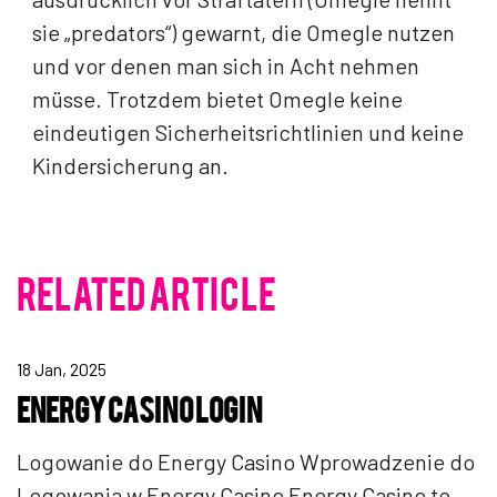
sie „predators“) gewarnt, die Omegle nutzen
und vor denen man sich in Acht nehmen
müsse. Trotzdem bietet Omegle keine
eindeutigen Sicherheitsrichtlinien und keine
Kindersicherung an.
RELATED ARTICLE
18 Jan, 2025
ENERGY CASINO LOGIN
Logowanie do Energy Casino Wprowadzenie do
Logowania w Energy Casino Energy Casino to