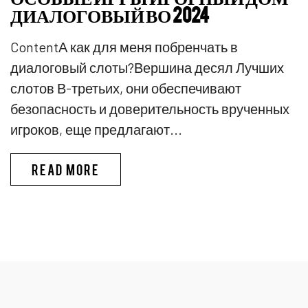
ДИАЛОГОВЫЙ ВО 2024
ContentА как для меня побренчать в
диалоговый слоты?Вершина десял Лучших
слотов В-третьих, они обеспечивают
безопасность и доверительность врученных
игроков, еще предлагают...
PINKO КАЗИНО ИГРЫ В КАЗИ
READ MORE