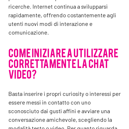
ricerche. Internet continua a svilupparsi
rapidamente, offrendo costantemente agli
utenti nuovi modi di interazione e
comunicazione.
COME INIZIARE A UTILIZZARE
CORRETTAMENTE LA CHAT
VIDEO?
Basta inserire i propri curiosity o interessi per
essere messi in contatto con uno
sconosciuto dai gusti affini e avviare una
conversazione amichevole, scegliendo la
modalità testo o video. Per quanto riguarda